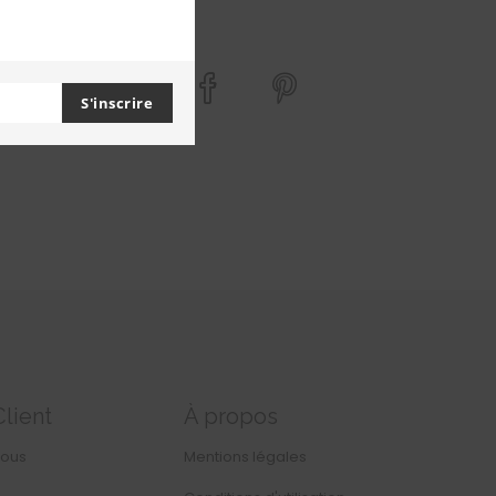
SUIVEZ-NOUS
S'inscrire
Client
À propos
nous
Mentions légales