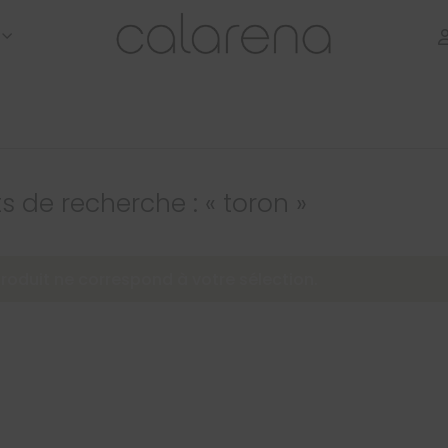
s de recherche : « toron »
oduit ne correspond à votre sélection.