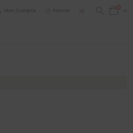
0
Mon Compte
Favoris