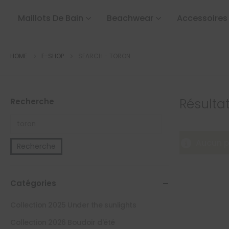
Maillots De Bain
Beachwear
Accessoires
HOME
E-SHOP
SEARCH - TORON
Résultat
Recherche
Aucun pr
Recherche
Catégories
Collection 2025 Under the sunlights
Collection 2026 Boudoir d'été