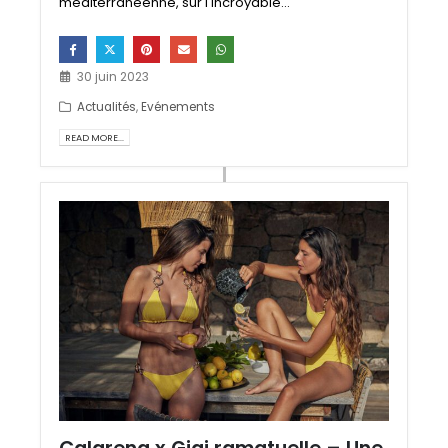
méditerranéenne, sur l'incroyable...
30 juin 2023
Actualités
,
Evénements
READ MORE...