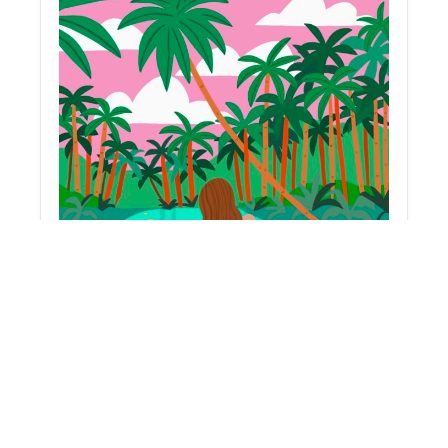
Cap sur les îles…
En mer, les îles, ces perles du sud visibles au loin,