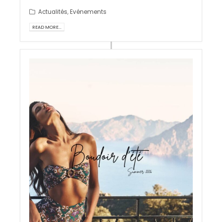
Actualités
,
Evénements
READ MORE...