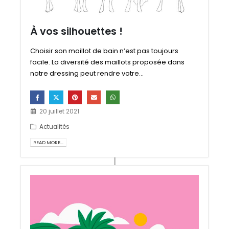
À vos silhouettes !
Choisir son maillot de bain n’est pas toujours
facile. La diversité des maillots proposée dans
notre dressing peut rendre votre...
20 juillet 2021
Actualités
READ MORE...