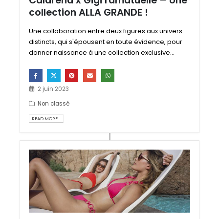
Calarena x Gigi ramatuelle – Une
collection ALLA GRANDE !
Une collaboration entre deux figures aux univers
distincts, qui s'épousent en toute évidence, pour
donner naissance à une collection exclusive...
2 juin 2023
Non classé
READ MORE...