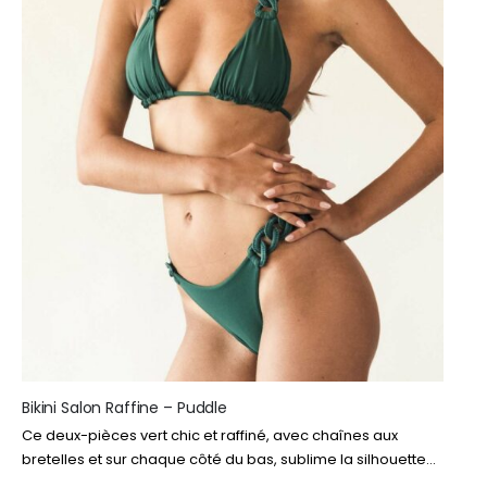
Bikini Salon Raffine – Puddle
Ce deux-pièces vert chic et raffiné, avec chaînes aux
bretelles et sur chaque côté du bas, sublime la silhouette
avec élégance tout au long de l’été. La chaîne, accessoire