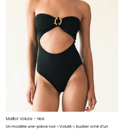
produit
Maillot Volute – Noir
Un modèle une-pièce noir « Voluté », bustier orné d’un