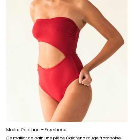
produit
Maillot Positano – Framboise
Ce maillot de bain une pièce Calarena rouge framboise