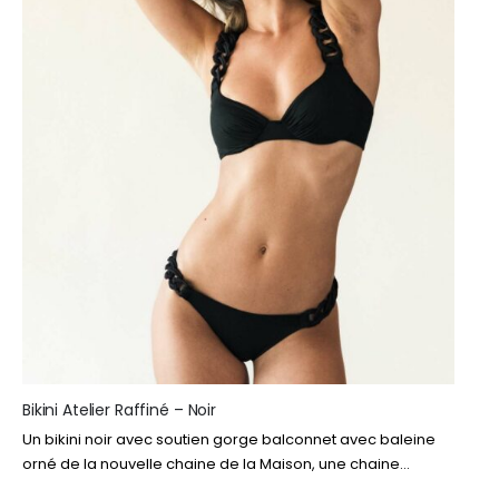
Bikini Atelier Raffiné – Noir
Un bikini noir avec soutien gorge balconnet avec baleine
orné de la nouvelle chaine de la Maison, une chaine
recouverte à la main de matière ton sur ton. Un maillot…