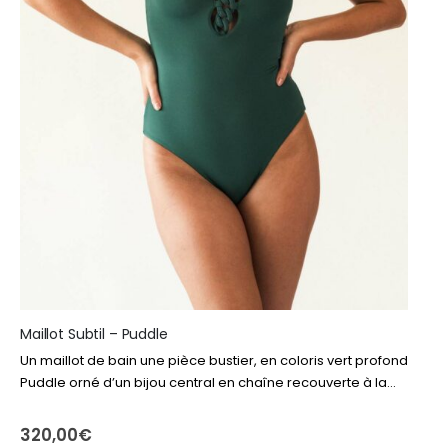
Maillot Subtil – Puddle
Un maillot de bain une pièce bustier, en coloris vert profond
Puddle orné d’un bijou central en chaîne recouverte à la
main, qui sublime la silhouette avec raffinement et
modernité…
320,00
€