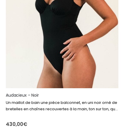
Audacieux – Noir
Un maillot de bain une pièce balconnet, en uni noir orné de
bretelles en chaînes recouvertes à la main, ton sur ton, qui
sublime la silhouette avec raffinement et modernité…
430,00
€