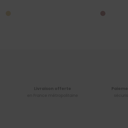
Livraison offerte
Paieme
en France métropolitaine
sécuri