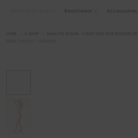
Maillots De Bain
Beachwear
Accessoires
HOME
E-SHOP
MAILLOTS DE BAIN
,
COLLECTION 2026 BOUDOIR D'É
BIKINI CAPO 007 – MILLEPIEDI