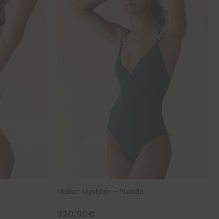
Maillot Mystère – Puddle
320,00
€