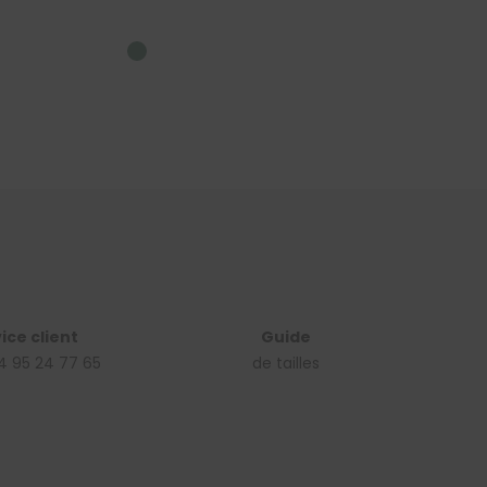
ice client
Guide
4 95 24 77 65
de tailles