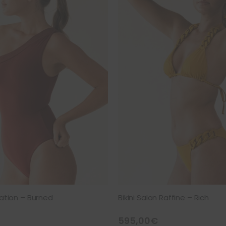
ration – Burned
Bikini Salon Raffine – Rich
595,00
€