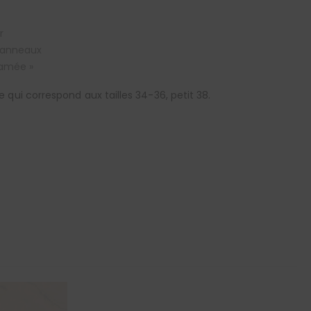
r
 anneaux
amée »
 qui correspond aux tailles 34-36, petit 38.