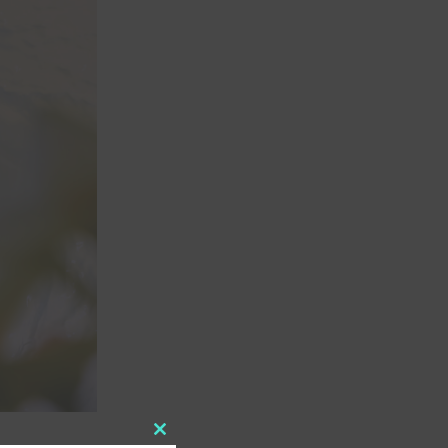
Close