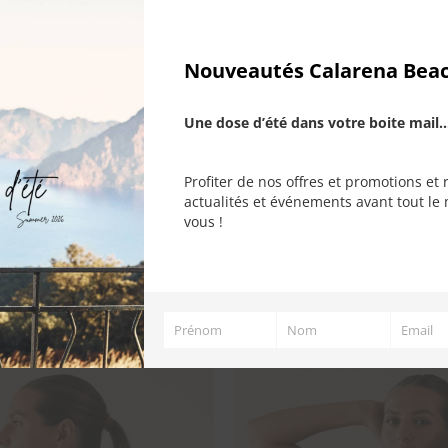
95,00
€
Nouveautés Calarena Bea
Une dose d’été dans votre boite mail..
Profiter de nos offres et promotions et 
actualités et événements avant tout le 
vous !
Prénom
Nom
Email
Prénom
Nom
Email