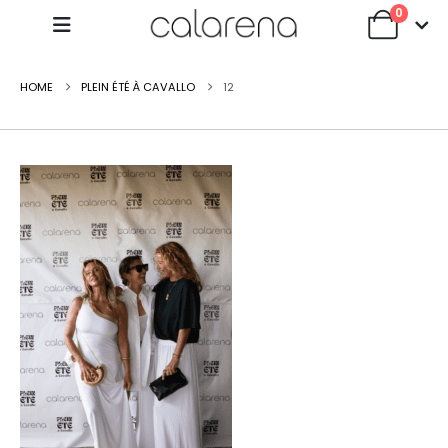
0
HOME
PLEIN ÉTÉ À CAVALLO
12