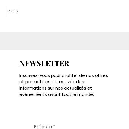
du
produit
NEWSLETTER
Inscrivez-vous pour profiter de nos offres
et promotions et recevoir des
informations sur nos actualités et
événements avant tout le monde...
Prénom
*