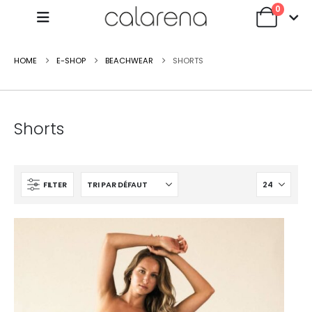
0
HOME
E-SHOP
BEACHWEAR
SHORTS
Shorts
FILTER