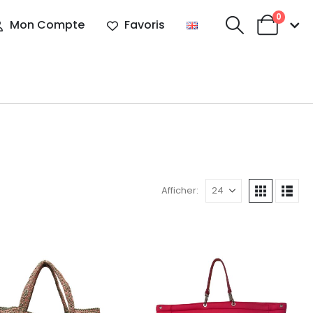
0
Mon Compte
Favoris
Afficher: