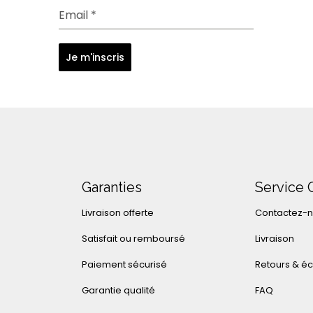
Email
*
Je m'inscris
Garanties
Service 
Livraison offerte
Contactez-
Satisfait ou remboursé
Livraison
Paiement sécurisé
Retours & é
Garantie qualité
FAQ