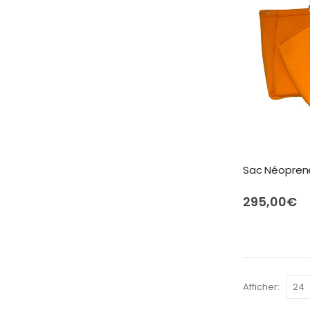
Sac Néopren
295,00
€
Afficher: