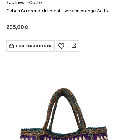
Sac Inès – Cotto
Cabas Calarena x Intimani – version orange Cotto
295,00
€
AJOUTER AU PANIER