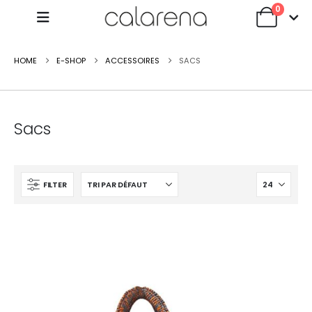
0
HOME
E-SHOP
ACCESSOIRES
SACS
Sacs
FILTER