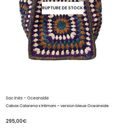
RUPTURE DE STOCK
Sac Inès – Oceanside
Cabas Calarena x Intimani – version bleue Oceanside
295,00
€