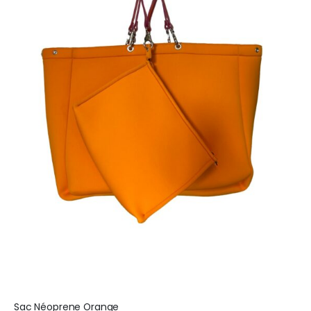
Sac Néoprene Orange