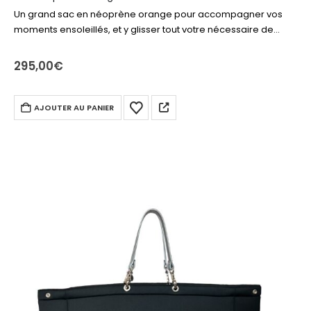
Un grand sac en néoprène orange pour accompagner vos
moments ensoleillés, et y glisser tout votre nécessaire de
plage ou piscine. Livre, produits solaire, drap de bain,
lunettes… tout y…
295,00
€
AJOUTER AU PANIER