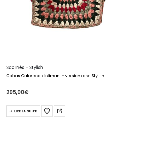
Sac Inès – Stylish
Cabas Calarena x Intimani – version rose Stylish
295,00
€
LIRE LA SUITE