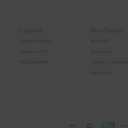
Calarena
Mon Compte
L'esprit Calarena
Mon profil
LookBook 2025
Mon panier
#CalarenaGirls
Suivi de commande
Mes favoris