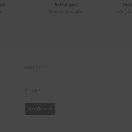
nt
Echanges
Serv
sé
& retours faciles
+33 (0)
Prénom
*
Email
*
Je m'inscris