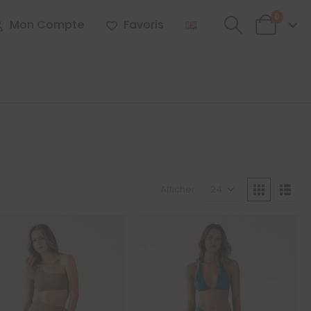
0
Mon Compte
Favoris
Afficher: