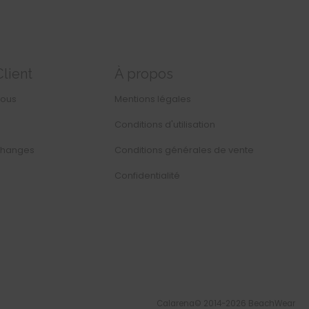
Client
À propos
nous
Mentions légales
Conditions d'utilisation
changes
Conditions générales de vente
Confidentialité
Calarena© 2014-2026 BeachWear