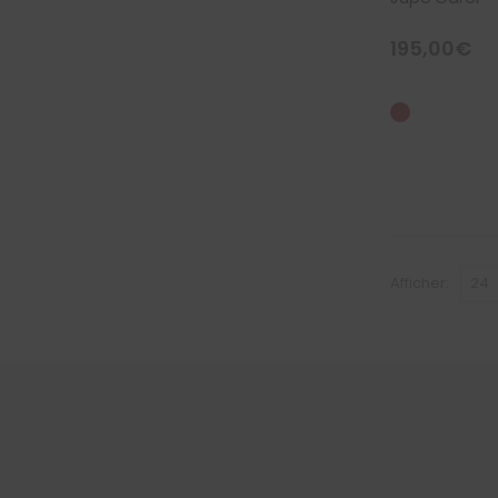
195,00
€
Afficher: