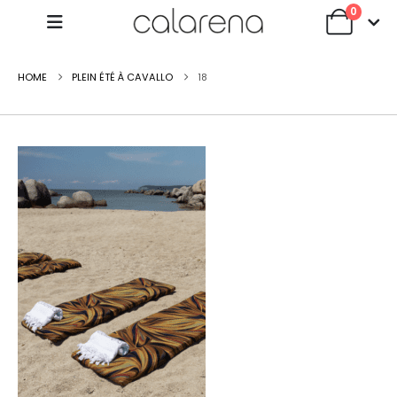
0
HOME
PLEIN ÉTÉ À CAVALLO
18