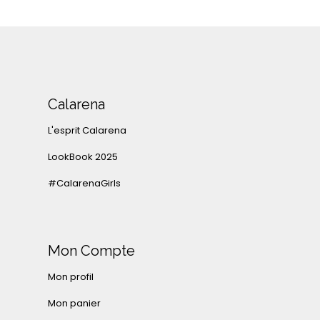
Calarena
L'esprit Calarena
LookBook 2025
#CalarenaGirls
Mon Compte
Mon profil
Mon panier