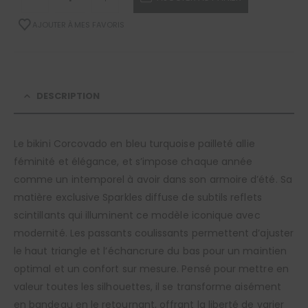
AJOUTER À MES FAVORIS
DESCRIPTION
Le bikini Corcovado en bleu turquoise pailleté allie
féminité et élégance, et s’impose chaque année
comme un intemporel à avoir dans son armoire d’été. Sa
matière exclusive Sparkles diffuse de subtils reflets
scintillants qui illuminent ce modèle iconique avec
modernité. Les passants coulissants permettent d’ajuster
le haut triangle et l’échancrure du bas pour un maintien
optimal et un confort sur mesure. Pensé pour mettre en
valeur toutes les silhouettes, il se transforme aisément
en bandeau en le retournant, offrant la liberté de varier