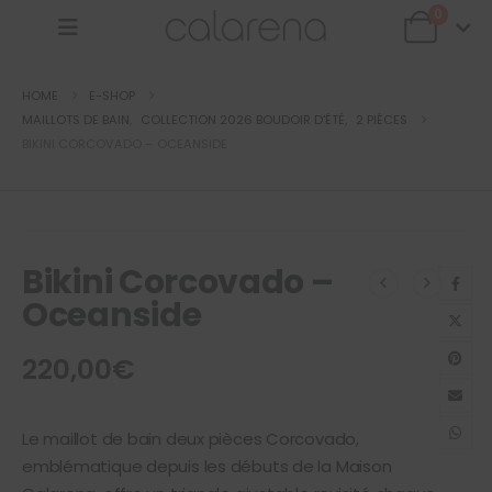
0
HOME
E-SHOP
MAILLOTS DE BAIN
,
COLLECTION 2026 BOUDOIR D'ÉTÉ
,
2 PIÈCES
BIKINI CORCOVADO – OCEANSIDE
Bikini Corcovado –
Oceanside
220,00
€
Le maillot de bain deux pièces Corcovado,
emblématique depuis les débuts de la Maison