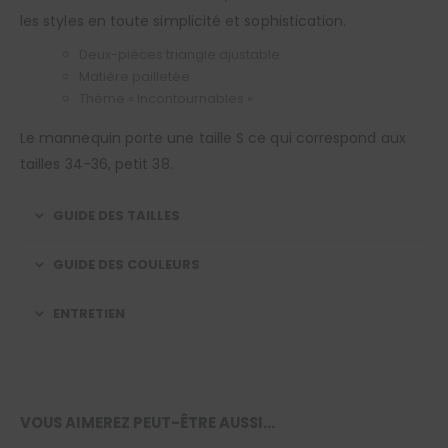
les styles en toute simplicité et sophistication.
Deux-pièces triangle ajustable
Matière pailletée
Thème « Incontournables »
Le mannequin porte une taille S ce qui correspond aux
tailles 34-36, petit 38.
GUIDE DES TAILLES
GUIDE DES COULEURS
ENTRETIEN
VOUS AIMEREZ PEUT-ÊTRE AUSSI…