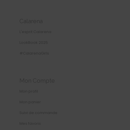
Calarena
L'esprit Calarena
LookBook 2025
#CalarenaGirls
Mon Compte
Mon profil
Mon panier
Suivi de commande
Mes favoris