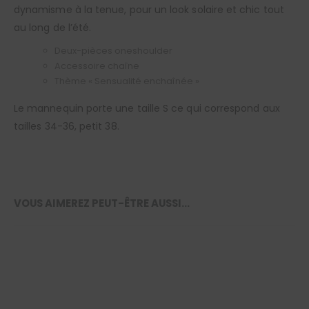
dynamisme à la tenue, pour un look solaire et chic tout
au long de l’été.
Deux-pièces oneshoulder
Accessoire chaîne
Thème « Sensualité enchaînée »
Le mannequin porte une taille S ce qui correspond aux
tailles 34-36, petit 38.
VOUS AIMEREZ PEUT-ÊTRE AUSSI…