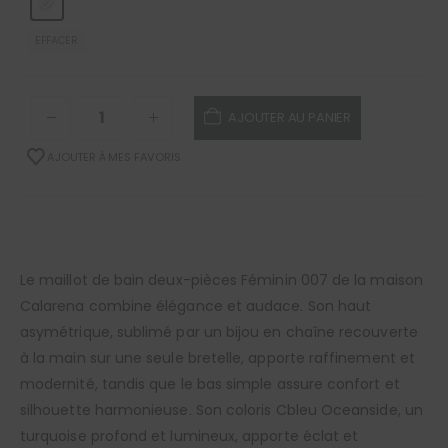
EFFACER
AJOUTER AU PANIER
AJOUTER À MES FAVORIS
Le maillot de bain deux-pièces Féminin 007 de la maison
Calarena combine élégance et audace. Son haut
asymétrique, sublimé par un bijou en chaîne recouverte
à la main sur une seule bretelle, apporte raffinement et
modernité, tandis que le bas simple assure confort et
silhouette harmonieuse. Son coloris Cbleu Oceanside, un
turquoise profond et lumineux, apporte éclat et