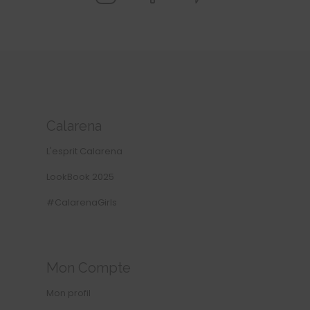
Calarena
L'esprit Calarena
LookBook 2025
#CalarenaGirls
Mon Compte
Mon profil