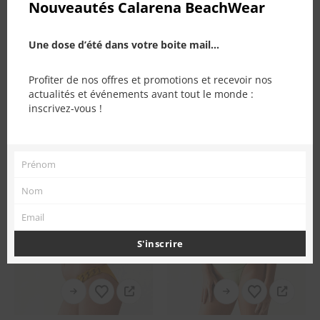
Nouveautés Calarena BeachWear
Une dose d’été dans votre boite mail...
PRODUITS SIMILAIRES
Profiter de nos offres et promotions et recevoir nos
actualités et événements avant tout le monde :
inscrivez-vous !
Prénom
Prénom
Nom
Nom
Email
Email
S'inscrire
Ce produit a plusieurs variations. Les options peuvent être choisies sur la page du produit
Ce produit a plusieurs variations. Les options peuvent être choisies sur la page du produit