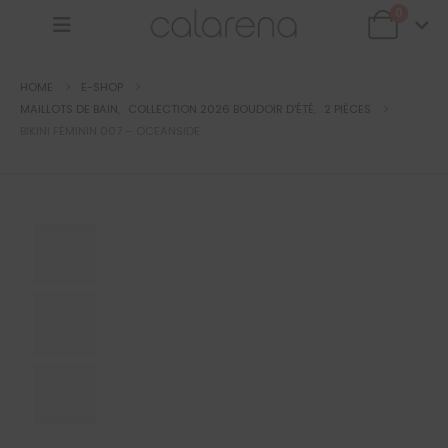
0
HOME
E-SHOP
MAILLOTS DE BAIN
,
COLLECTION 2026 BOUDOIR D'ÉTÉ
,
2 PIÈCES
BIKINI FÉMININ 007 – OCEANSIDE