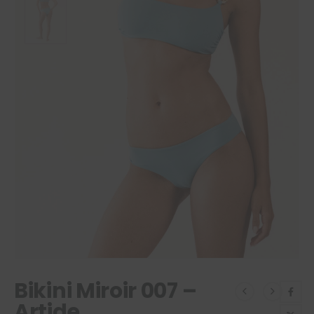
Bikini Miroir 007 –
Artide