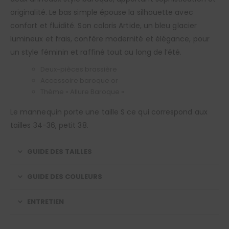
originalité. Le bas simple épouse la silhouette avec
confort et fluidité. Son coloris Artide, un bleu glacier
lumineux et frais, confère modernité et élégance, pour
un style féminin et raffiné tout au long de l’été.
Deux-pièces brassière
Accessoire baroque or
Thème « Allure Baroque »
Le mannequin porte une taille S ce qui correspond aux
tailles 34-36, petit 38.
GUIDE DES TAILLES
GUIDE DES COULEURS
ENTRETIEN