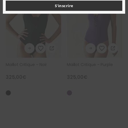
S'inscrire
Ce produit a plusieurs variations. Les options peuvent être choisies sur la page du produit
Ce produit a plusieurs variations. Les options peuvent être choisies sur la page du produit
Maillot Critique – Noir
Maillot Critique – Purple
325,00
€
325,00
€