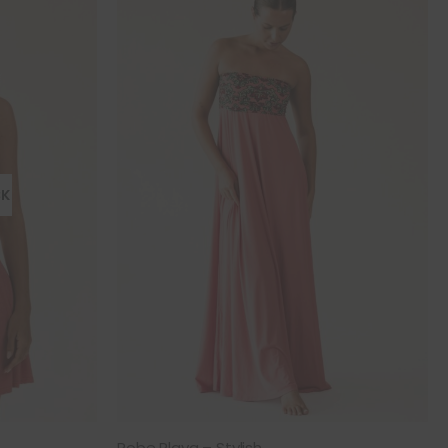
CK
Robe Playa – Stylish