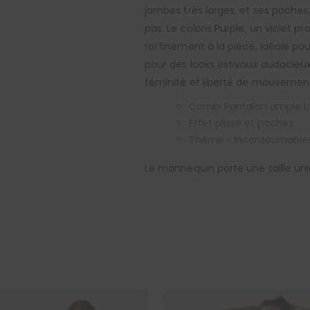
jambes très larges, et ses poche
pas. Le coloris Purple, un violet 
raffinement à la pièce, idéale pou
pour des looks estivaux audacieux
féminité et liberté de mouvement
Combi Pantalon ample b
Effet plissé et poches
Thème « Incontournables
Le mannequin porte une taille uni