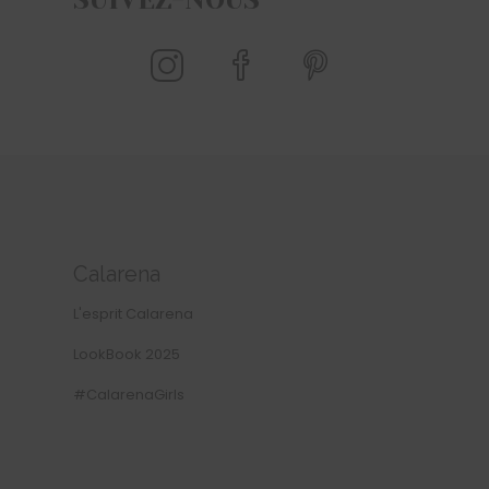
Calarena
L'esprit Calarena
LookBook 2025
#CalarenaGirls