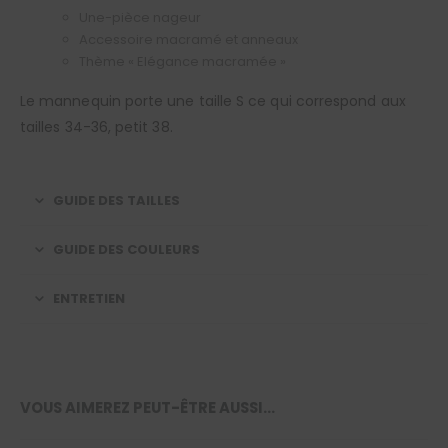
Une-pièce nageur
Accessoire macramé et anneaux
Thème « Elégance macramée »
Le mannequin porte une taille S ce qui correspond aux
tailles 34-36, petit 38.
GUIDE DES TAILLES
GUIDE DES COULEURS
ENTRETIEN
VOUS AIMEREZ PEUT-ÊTRE AUSSI…