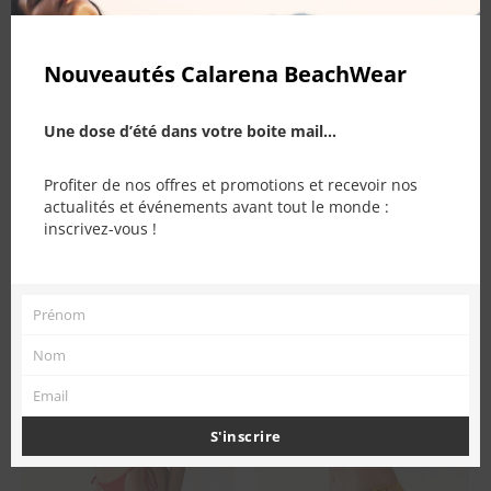
Nouveautés Calarena BeachWear
Une dose d’été dans votre boite mail...
PRODUITS SIMILAIRES
Profiter de nos offres et promotions et recevoir nos
actualités et événements avant tout le monde :
inscrivez-vous !
Prénom
Prénom
Nom
Nom
Email
Email
S'inscrire