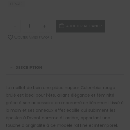
EFFACER
AJOUTER AU PANIER
AJOUTER À MES FAVORIS
DESCRIPTION
Le maillot de bain une pièce nageur Colombier rouge
brûlé est idéal pour l’été, alliant élégance et féminité
grâce à son accessoire en macramé entièrement tissé à
la main et ses anneaux effet écaille qui subliment les
épaules à l’avant comme à l’arrière, apportant une
touche d’originalité à ce modèle raffiné et intemporel.