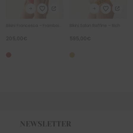
Ce produit a plusieurs variations. Les options peuvent être choisies sur la page du produit
Ce produit a plusieurs variations. Les options peuvent être choisies sur la page du produit
Bikini Francesca – Framboise
Bikini Salon Raffine – Rich
205,00
€
595,00
€
NEWSLETTER