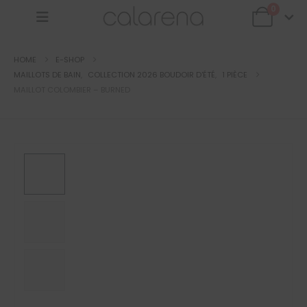
0
HOME
E-SHOP
MAILLOTS DE BAIN
,
COLLECTION 2026 BOUDOIR D'ÉTÉ
,
1 PIÈCE
MAILLOT COLOMBIER – BURNED