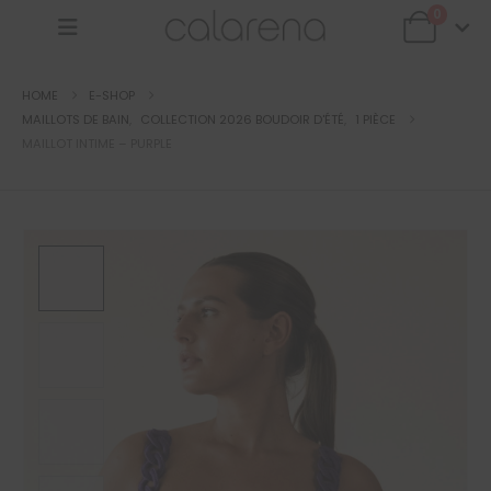
0
HOME
E-SHOP
MAILLOTS DE BAIN
,
COLLECTION 2026 BOUDOIR D'ÉTÉ
,
1 PIÈCE
MAILLOT INTIME – PURPLE