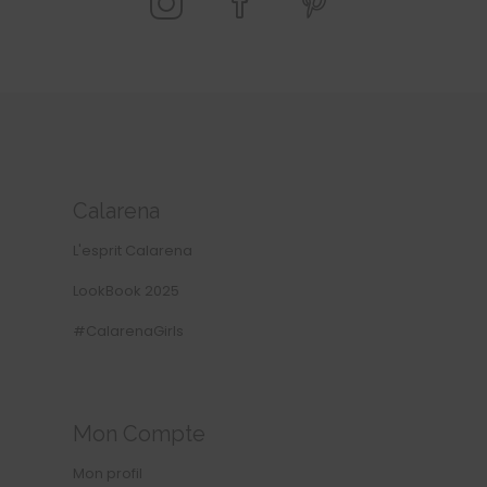
Calarena
L'esprit Calarena
LookBook 2025
#CalarenaGirls
Mon Compte
Mon profil