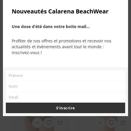
Nouveautés Calarena BeachWear
PRODUITS SIMILAIRES
Une dose d’été dans votre boite mail...
Profiter de nos offres et promotions et recevoir nos
actualités et événements avant tout le monde :
inscrivez-vous !
Prénom
Prénom
Nom
Nom
RUPTURE DE STOCK
Email
Email
S'inscrire
Ce produit a plusieurs variations. Les options peuvent être choisies sur la page du produit
Ce produit a plusieurs variations. Les options peuvent être choisies sur la page du produit