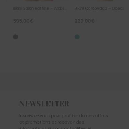
Bikini Salon Raffine – Arabica
Bikini Corcovado – Oceanside
595,00
€
220,00
€
NEWSLETTER
Inscrivez-vous pour profiter de nos offres
et promotions et recevoir des
informations sur nos actualités et