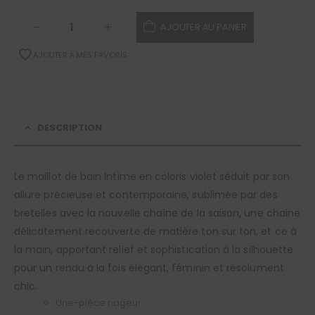
AJOUTER AU PANIER
AJOUTER À MES FAVORIS
DESCRIPTION
Le maillot de bain Intime en coloris violet séduit par son
allure précieuse et contemporaine, sublimée par des
bretelles avec la nouvelle chaîne de la saison, une chaine
délicatement recouverte de matière ton sur ton, et ce à
la main, apportant relief et sophistication à la silhouette
pour un rendu à la fois élégant, féminin et résolument
chic.
Une-pièce nageur