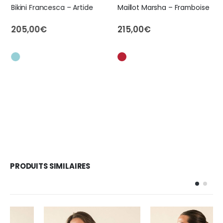
Bikini Francesca – Artide
Maillot Marsha – Framboise
205,00
€
215,00
€
PRODUITS SIMILAIRES