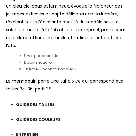
un bleu ciel doux et lumineux, évoque la fraîcheur des
journées estivales et capte délicatement la lumière,
révélant toute l’éclatante beauté du modèle sous le
soleil. Un maillot à la fois chic et intemporel, pensé pour
une allure raffinée, naturelle et radieuse tout au fil de
l’été.
Une-pièce bustier
Détail matière
Thème « Incontournables »
Le mannequin porte une taille S ce qui correspond aux
tailles 34-36, petit 38.
GUIDE DES TAILLES
GUIDE DES COULEURS
ENTRETIEN