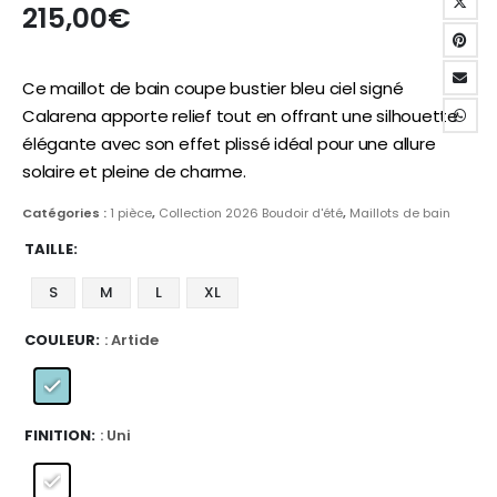
215,00
€
Ce maillot de bain coupe bustier bleu ciel signé
Calarena apporte relief tout en offrant une silhouette
élégante avec son effet plissé idéal pour une allure
solaire et pleine de charme.
Catégories :
1 pièce
,
Collection 2026 Boudoir d'été
,
Maillots de bain
TAILLE
S
M
L
XL
COULEUR
: Artide
FINITION
: Uni