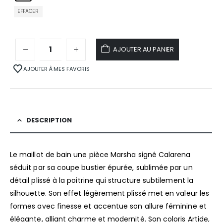
EFFACER
AJOUTER AU PANIER
AJOUTER À MES FAVORIS
DESCRIPTION
Le maillot de bain une pièce Marsha signé Calarena
séduit par sa coupe bustier épurée, sublimée par un
détail plissé à la poitrine qui structure subtilement la
silhouette. Son effet légèrement plissé met en valeur les
formes avec finesse et accentue son allure féminine et
élégante, alliant charme et modernité. Son coloris Artide,