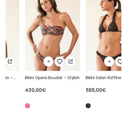
Ce produit a plusieurs variations. Les options peuvent être choisies sur la page du produit
Ce produit a plusieurs variations. Les options peuvent être choisies sur la page du produit
Bikini Opera Boudoir – Stylish
Bikini Salon Raffine – Arabica
430,00
€
595,00
€