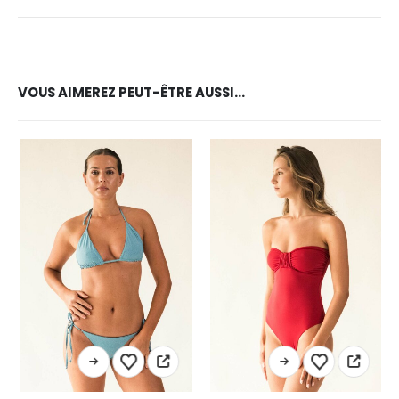
VOUS AIMEREZ PEUT-ÊTRE AUSSI…
Ce produit a plusieurs variations. Les options peuvent être choisies sur la page du produit
Ce produit a plusieurs variations. Les options peuvent être choisies sur la page du produit