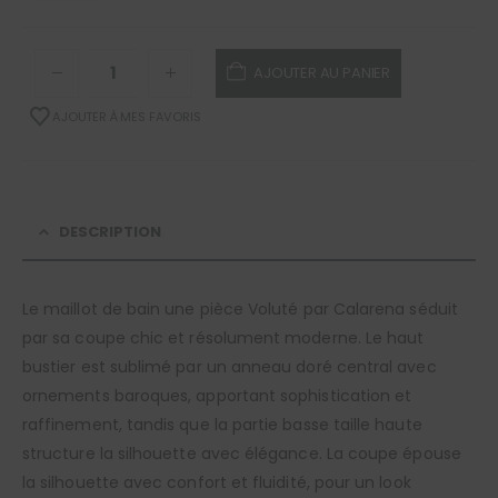
AJOUTER AU PANIER
AJOUTER À MES FAVORIS
DESCRIPTION
Le maillot de bain une pièce Voluté par Calarena séduit
par sa coupe chic et résolument moderne. Le haut
bustier est sublimé par un anneau doré central avec
ornements baroques, apportant sophistication et
raffinement, tandis que la partie basse taille haute
structure la silhouette avec élégance. La coupe épouse
la silhouette avec confort et fluidité, pour un look