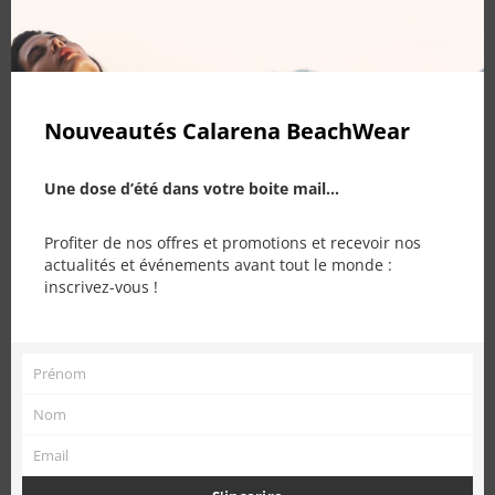
Nouveautés Calarena BeachWear
Une dose d’été dans votre boite mail...
Profiter de nos offres et promotions et recevoir nos
actualités et événements avant tout le monde :
PRODUITS SIMILAIRES
inscrivez-vous !
Prénom
Prénom
Nom
Nom
Email
Email