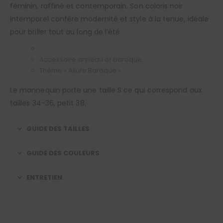
féminin, raffiné et contemporain. Son coloris noir
intemporel confère modernité et style à la tenue, idéale
pour briller tout au long de l’été.
Accessoire anneau or baroque
Thème « Allure Baroque »
Le mannequin porte une taille S ce qui correspond aux
tailles 34-36, petit 38.
GUIDE DES TAILLES
GUIDE DES COULEURS
ENTRETIEN