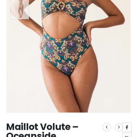
Maillot Volute –
Oceanside