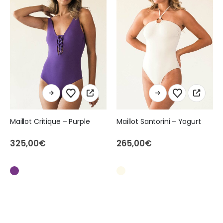
Ce produit a plusieurs variations. Les options peuvent être choisies sur la page du produit
Ce produit a plusieurs variations. Les options peuvent être choisies sur la page du produit
Maillot Critique – Purple
Maillot Santorini – Yogurt
325,00
€
265,00
€