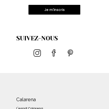
Je m'inscris
SUIVEZ-NOUS
Calarena
L'esprit Calarena