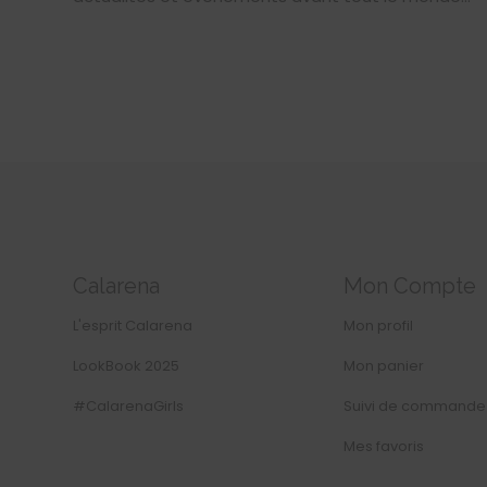
Calarena
Mon Compte
L'esprit Calarena
Mon profil
LookBook 2025
Mon panier
#CalarenaGirls
Suivi de commande
Mes favoris