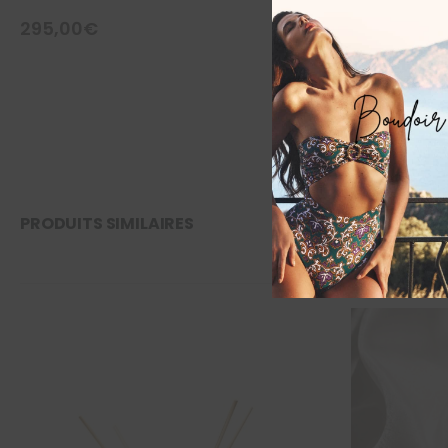
295,00
€
95,00
€
PRODUITS SIMILAIRES