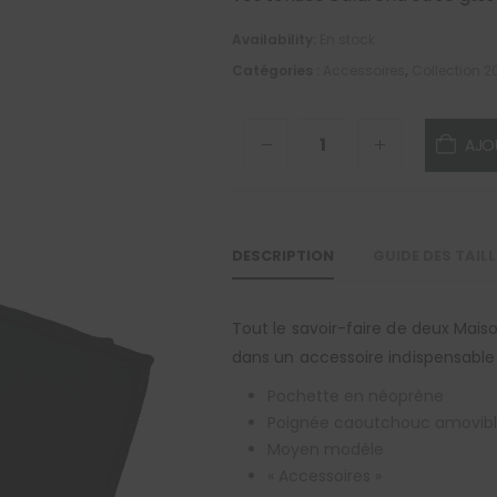
Availability:
En stock
Catégories :
Accessoires
,
Collection 2
AJO
DESCRIPTION
GUIDE DES TAIL
Tout le savoir-faire de deux Maiso
dans un accessoire indispensable 
Pochette en néoprène
Poignée caoutchouc amovib
Moyen modèle
« Accessoires »