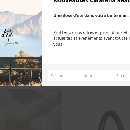
Nouveautés Calarena Bea
Une dose d’été dans votre boite mail..
Profiter de nos offres et promotions et 
actualités et événements avant tout le 
vous !
Prénom
Nom
Email
Prénom
Nom
Email