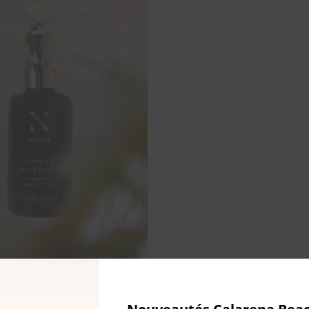
u Soleil Nucca