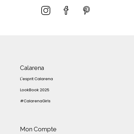
Calarena
L'esprit Calarena
LookBook 2025
#CalarenaGirls
Mon Compte