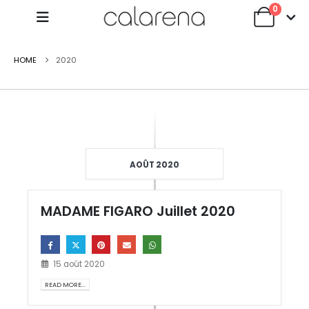
0
HOME
2020
AOÛT 2020
MADAME FIGARO Juillet 2020
15 août 2020
READ MORE...