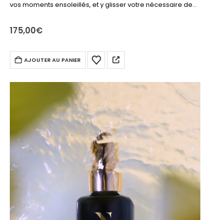
vos moments ensoleillés, et y glisser votre nécessaire de
plage ou piscine. Livre, produits solaire, lunettes… tout y
rentre ! De quoi exalter…
175,00
€
AJOUTER AU PANIER