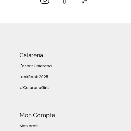
Calarena
L'esprit Calarena
LookBook 2025
#CalarenaGirls
Mon Compte
Mon profil