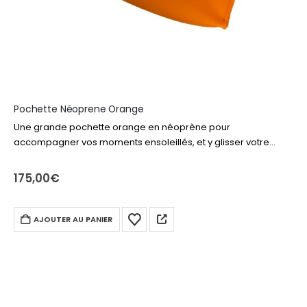
Pochette Néoprene Orange
Une grande pochette orange en néoprène pour
accompagner vos moments ensoleillés, et y glisser votre
nécessaire de plage ou piscine. Livre, produits solaire,
lunettes… tout y rentre ! De quoi…
175,00
€
AJOUTER AU PANIER