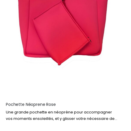
Pochette Néoprene Rose
Une grande pochette en néoprène pour accompagner
vos moments ensoleillés, et y glisser votre nécessaire de
plage ou piscine. Livre, produits solaire, lunettes… tout y