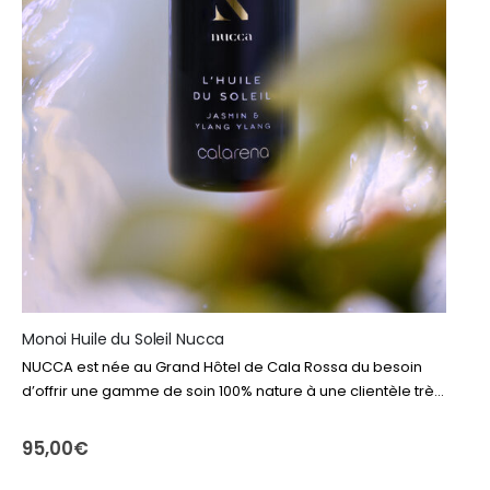
Monoi Huile du Soleil Nucca
NUCCA est née au Grand Hôtel de Cala Rossa du besoin
d’offrir une gamme de soin 100% nature à une clientèle très
exigeante. Quintessentiellement Corse, la marque partage
aussi ses exclusifs…
95,00
€