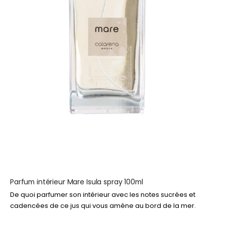
du
produit
Parfum intérieur Mare Isula spray 100ml
De quoi parfumer son intérieur avec les notes sucrées et
cadencées de ce jus qui vous amène au bord de la mer.