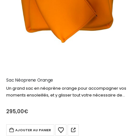
Sac Néoprene Orange
Un grand sac en néoprène orange pour accompagner vos
moments ensoleillés, et y glisser tout votre nécessaire de
plage ou piscine. Livre, produits solaire, drap de bain,
lunettes… tout y…
295,00
€
AJOUTER AU PANIER