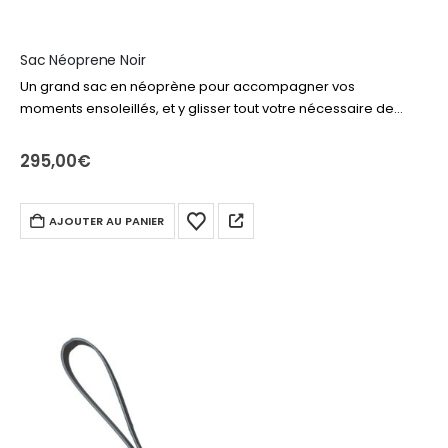
Sac Néoprene Noir
Un grand sac en néoprène pour accompagner vos
moments ensoleillés, et y glisser tout votre nécessaire de
plage ou piscine. Livre, produits solaire, drap de bain,
lunettes… tout y rentre…
295,00
€
AJOUTER AU PANIER