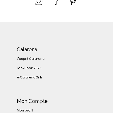
Calarena
L'esprit Calarena
LookBook 2025
#CalarenaGirls
Mon Compte
Mon profil