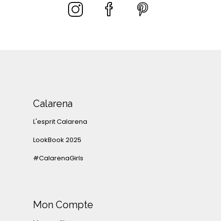
Calarena
L'esprit Calarena
LookBook 2025
#CalarenaGirls
Mon Compte