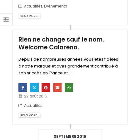
Actualités
,
Evénements
READ MORE...
Rien ne change sauf le nom.
Welcome Calarena.
Depuis de nombreuses années vous êtes fidèles
à notre marque et avez grandement contribué à
son succès en France et...
22 août 2016
Actualités
READ MORE...
SEPTEMBRE 2015