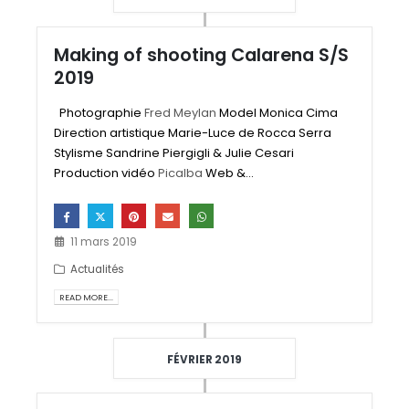
Making of shooting Calarena S/S
2019
Photographie
Fred Meylan
Model Monica Cima
Direction artistique Marie-Luce de Rocca Serra
Stylisme Sandrine Piergigli & Julie Cesari
Production vidéo
Picalba
Web &...
11 mars 2019
Actualités
READ MORE...
FÉVRIER 2019