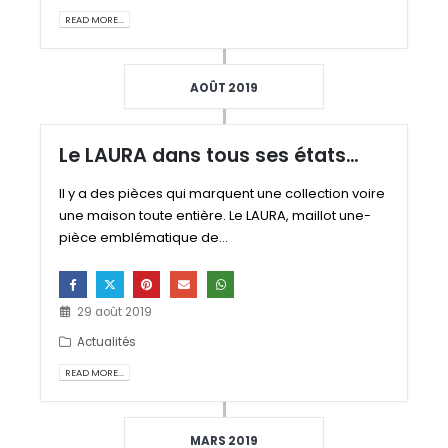
READ MORE...
AOÛT 2019
Le LAURA dans tous ses états…
Il y a des pièces qui marquent une collection voire
une maison toute entière. Le LAURA, maillot une-
pièce emblématique de...
29 août 2019
Actualités
READ MORE...
MARS 2019