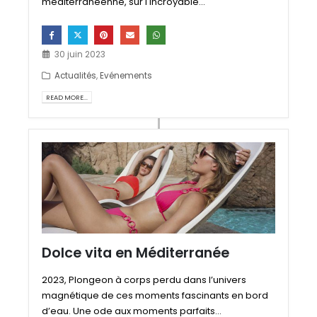
méditerranéenne, sur l'incroyable...
30 juin 2023
Actualités
,
Evénements
READ MORE...
Dolce vita en Méditerranée
2023, Plongeon à corps perdu dans l’univers
magnétique de ces moments fascinants en bord
d’eau. Une ode aux moments parfaits...