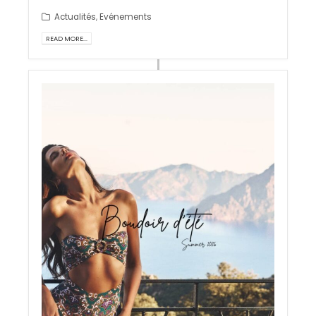
Actualités
,
Evénements
READ MORE...