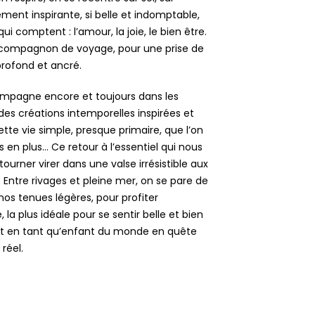
lement inspirante, si belle et indomptable,
 comptent : l’amour, la joie, le bien être.
 compagnon de voyage, pour une prise de
rofond et ancré.
mpagne encore et toujours dans les
des créations intemporelles inspirées et
te vie simple, presque primaire, que l’on
 en plus… Ce retour à l’essentiel qui nous
tourner virer dans une valse irrésistible aux
 Entre rivages et pleine mer, on se pare de
nos tenues légères, pour profiter
 la plus idéale pour se sentir belle et bien
et en tant qu’enfant du monde en quête
réel.