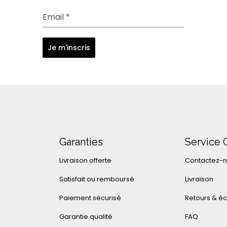
Email
*
Je m'inscris
Garanties
Service 
Livraison offerte
Contactez-
Satisfait ou remboursé
Livraison
Paiement sécurisé
Retours & é
Garantie qualité
FAQ