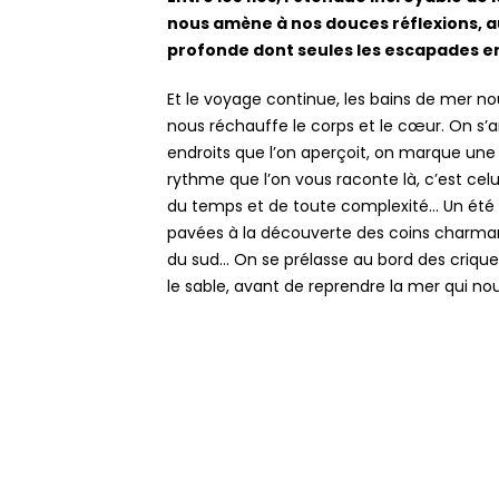
nous amène à nos douces réflexions, a
profonde dont seules les escapades e
Et le voyage continue, les bains de mer nous
nous réchauffe le corps et le cœur. On s’a
endroits que l’on aperçoit, on marque une 
rythme que l’on vous raconte là, c’est celui
du temps et de toute complexité… Un été où
pavées à la découverte des coins charmant
du sud… On se prélasse au bord des criques
le sable, avant de reprendre la mer qui nou