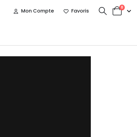
0
Mon Compte
Favoris