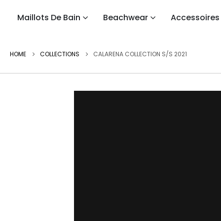
Maillots De Bain
Beachwear
Accessoires
HOME
COLLECTIONS
CALARENA COLLECTION S/S 2021