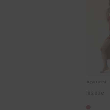
Jupe Carol –
195,00
€