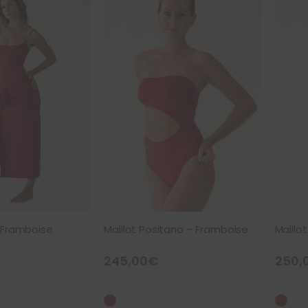
 Framboise
Maillot Positano – Framboise
Maillo
245,00
€
250,