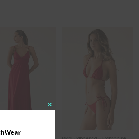
Close
this
module
chWear
yrique – Framboise
Bikini Francesca – Framboise