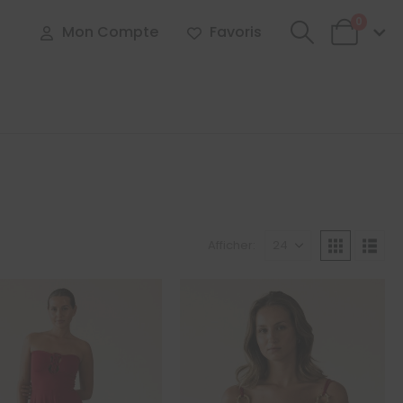
0
Mon Compte
Favoris
Afficher: