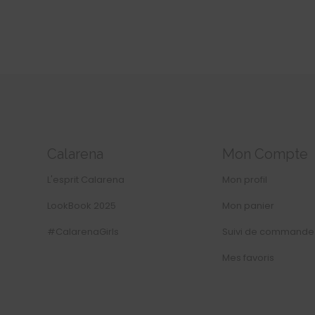
Calarena
Mon Compte
L'esprit Calarena
Mon profil
LookBook 2025
Mon panier
#CalarenaGirls
Suivi de commande
Mes favoris