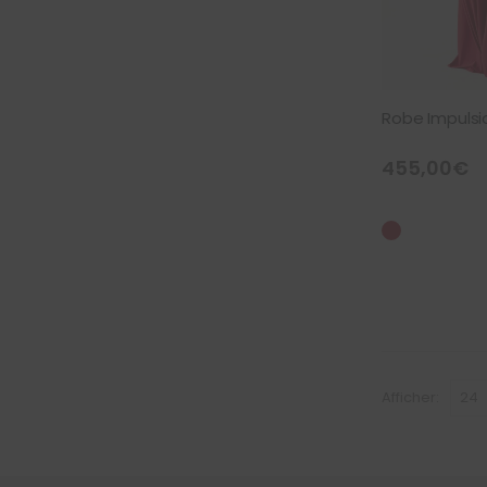
Robe Impulsi
455,00
€
Afficher: