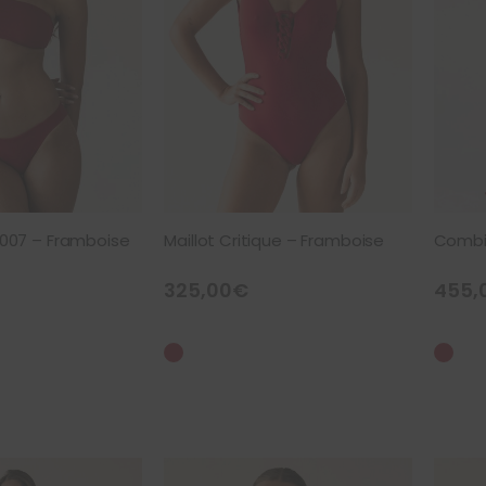
n 007 – Framboise
Maillot Critique – Framboise
325,00
€
455,