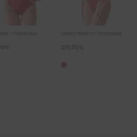
t Bali – Framboise
Maillot Marsha – Framboise
00
€
215,00
€