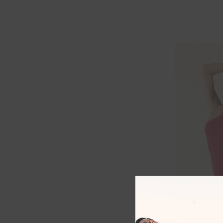
Maillot Orne