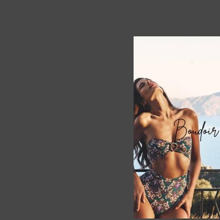
Maillot Aiman