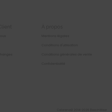
Client
À propos
nous
Mentions légales
Conditions d'utilisation
changes
Conditions générales de vente
Confidentialité
Calarena© 2014-2026 BeachWear