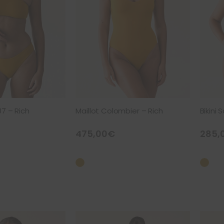
07 – Rich
Maillot Colombier – Rich
Bikini 
475,00
€
285,