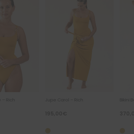
e – Rich
Jupe Carol – Rich
Bikini
195,00
€
370,