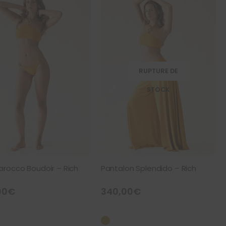
RUPTURE DE
STOCK
 Barocco Boudoir – Rich
Pantalon Splendido – Rich
00
€
340,00
€