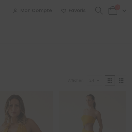
0
Mon Compte
Favoris
Afficher: