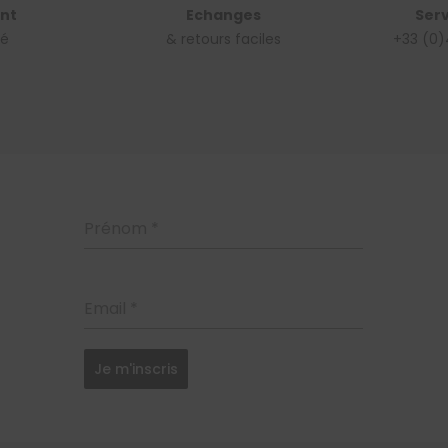
nt
Echanges
Serv
sé
& retours faciles
+33 (0)
Prénom
*
Email
*
Je m'inscris