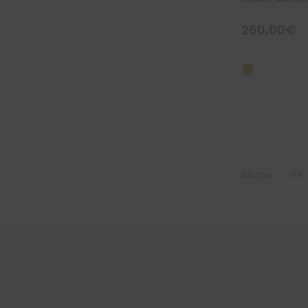
260,00
€
Afficher: