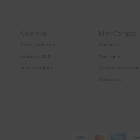
Calarena
Mon Compte
L'esprit Calarena
Mon profil
LookBook 2025
Mon panier
#CalarenaGirls
Suivi de commande
Mes favoris