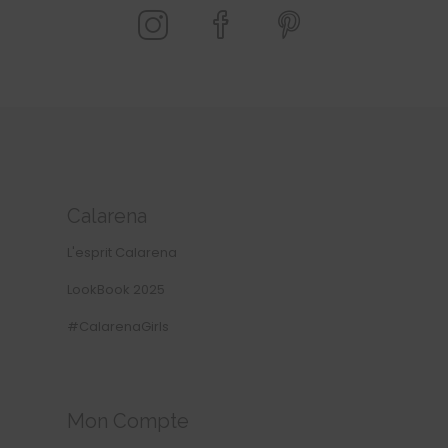
Calarena
L'esprit Calarena
LookBook 2025
#CalarenaGirls
Mon Compte