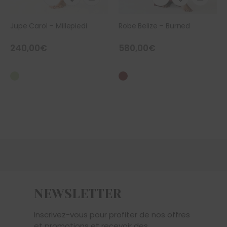
Jupe Carol – Millepiedi
Robe Belize – Burned
240,00
€
580,00
€
NEWSLETTER
Inscrivez-vous pour profiter de nos offres
et promotions et recevoir des