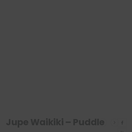
Jupe Waikiki – Puddle