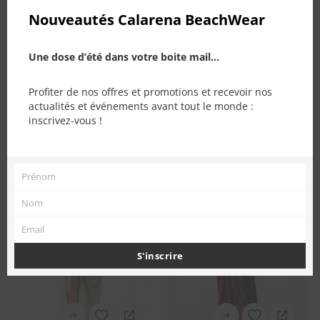
Nouveautés Calarena BeachWear
Une dose d’été dans votre boite mail...
PRODUITS SIMILAIRES
Profiter de nos offres et promotions et recevoir nos
actualités et événements avant tout le monde :
inscrivez-vous !
Prénom
Prénom
Nom
Nom
Email
Email
S'inscrire
Ce produit a plusieurs variations. Les options peuvent être choisies sur la page du produit
Ce produit a plusieurs variations. Les options peuvent être choisies sur la page du produit