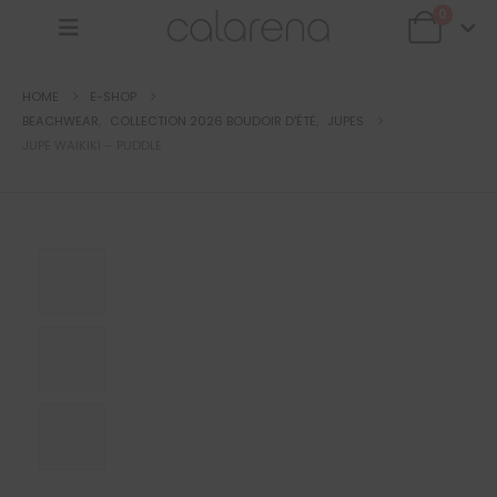
0
HOME
E-SHOP
BEACHWEAR
,
COLLECTION 2026 BOUDOIR D'ÉTÉ
,
JUPES
JUPE WAIKIKI – PUDDLE