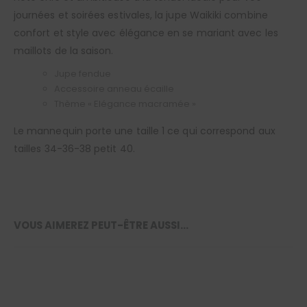
journées et soirées estivales, la jupe Waikiki combine
confort et style avec élégance en se mariant avec les
maillots de la saison.
Jupe fendue
Accessoire anneau écaille
Thème « Elégance macramée »
Le mannequin porte une taille 1 ce qui correspond aux
tailles 34-36-38 petit 40.
VOUS AIMEREZ PEUT-ÊTRE AUSSI…