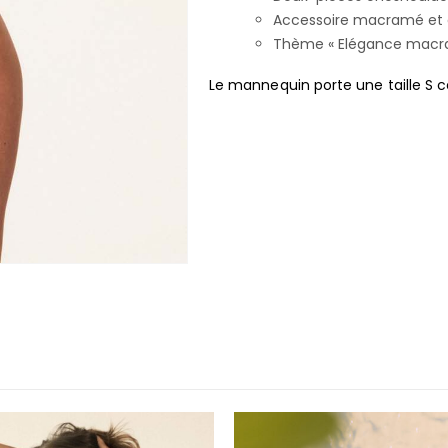
Accessoire macramé et
Thème « Elégance macr
Le mannequin porte une taille S ce