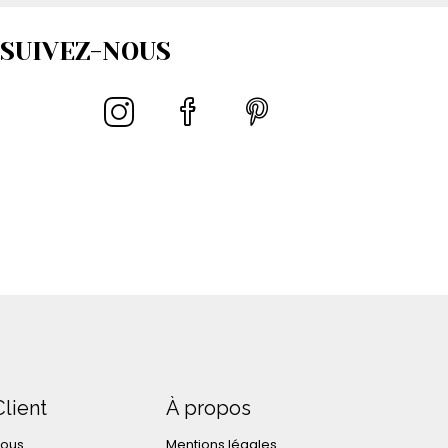
SUIVEZ-NOUS
Client
À propos
nous
Mentions légales