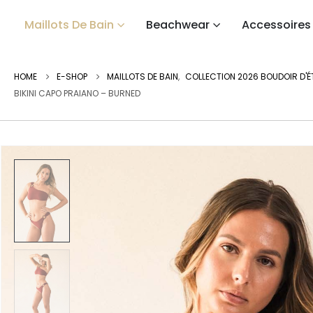
Maillots De Bain
Beachwear
Accessoires
HOME
E-SHOP
MAILLOTS DE BAIN
,
COLLECTION 2026 BOUDOIR D'É
BIKINI CAPO PRAIANO – BURNED