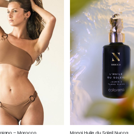
Praiano – Morocco
Monoi Huile du Soleil Nucca