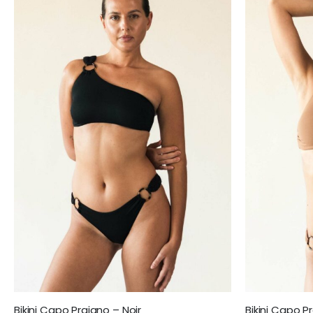
Bikini Capo Praiano – Noir
Bikini Capo 