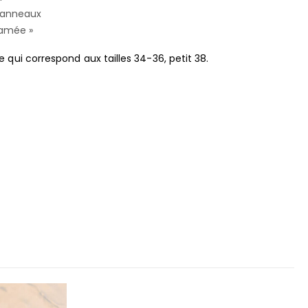
 anneaux
amée »
 qui correspond aux tailles 34-36, petit 38.