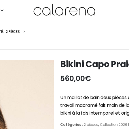
TÉ
,
2 PIÈCES
Bikini Capo Pra
560,00
€
Un maillot de bain deux pièces 
travail macramé fait main de l
bikini à la fois intemporel et orig
Catégories :
2 pièces
,
Collection 2026 