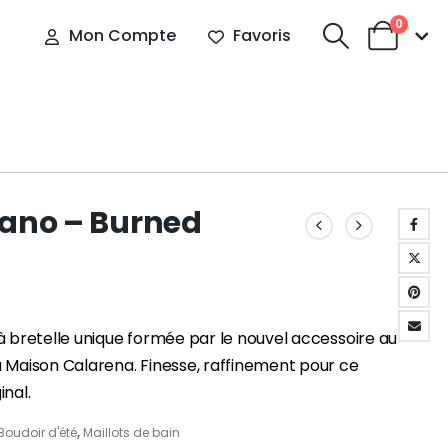
0
Mon Compte
Favoris
iano – Burned
à bretelle unique formée par le nouvel accessoire au
a Maison Calarena. Finesse, raffinement pour ce
inal.
Boudoir d'été
,
Maillots de bain