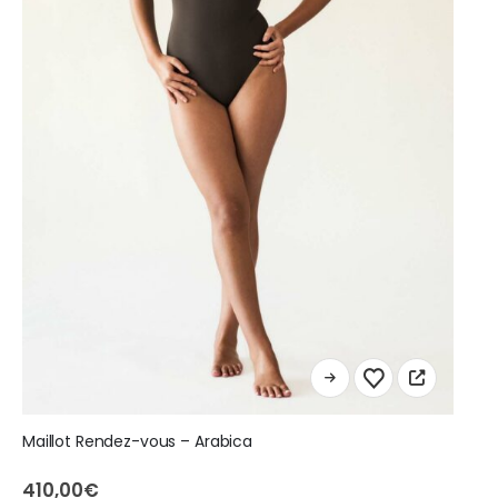
Ce
produit
a
Maillot Rendez-vous – Arabica
plusieurs
variations.
410,00
€
Les