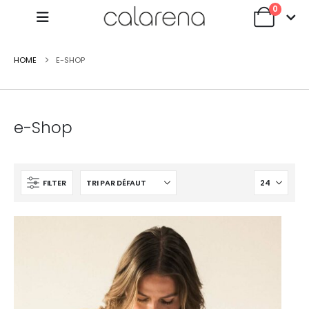
0
HOME
E-SHOP
e-Shop
FILTER