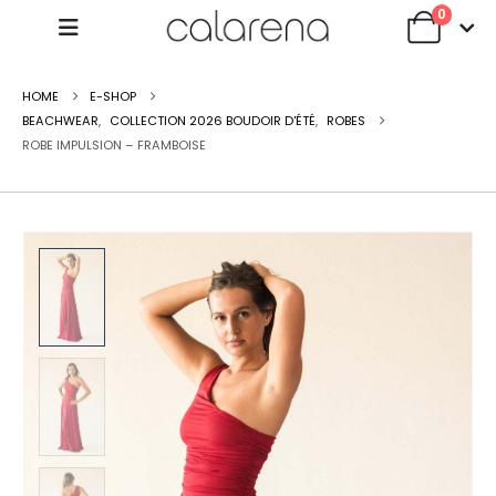
0
HOME
E-SHOP
BEACHWEAR
,
COLLECTION 2026 BOUDOIR D'ÉTÉ
,
ROBES
ROBE IMPULSION – FRAMBOISE