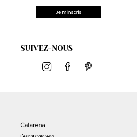
Je m'inscris
SUIVEZ-NOUS
Calarena
L'esprit Calarena