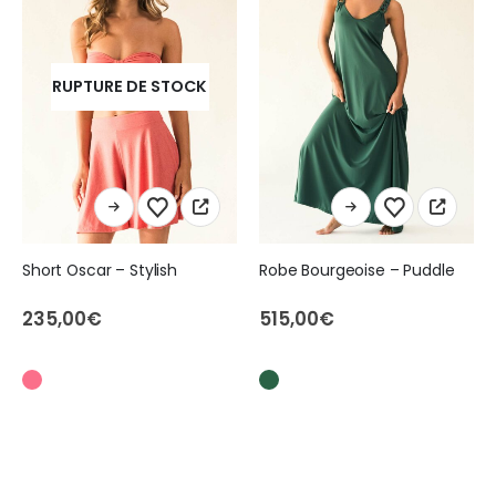
RUPTURE DE STOCK
Ce produit a plusieurs variations. Les options peuvent être choisies sur la page du produit
Ce produit a plusieurs variations. Les options peuvent être choisies sur la page du produit
Short Oscar – Stylish
Robe Bourgeoise – Puddle
235,00
€
515,00
€