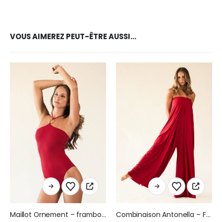
VOUS AIMEREZ PEUT-ÊTRE AUSSI…
Ce produit a plusieurs variations. Les options peuvent être choisies sur la page du produit
Ce produit a plusieurs variations. Les options peuvent être choisies sur la page du produit
Maillot Ornement – framboise
Combinaison Antonella – Framboise