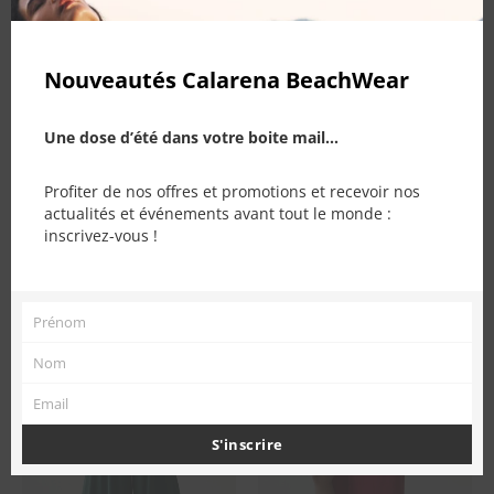
Nouveautés Calarena BeachWear
Une dose d’été dans votre boite mail...
PRODUITS SIMILAIRES
Profiter de nos offres et promotions et recevoir nos
actualités et événements avant tout le monde :
inscrivez-vous !
Prénom
Prénom
Nom
Nom
Email
Email
RUPTURE DE STOCK
S'inscrire