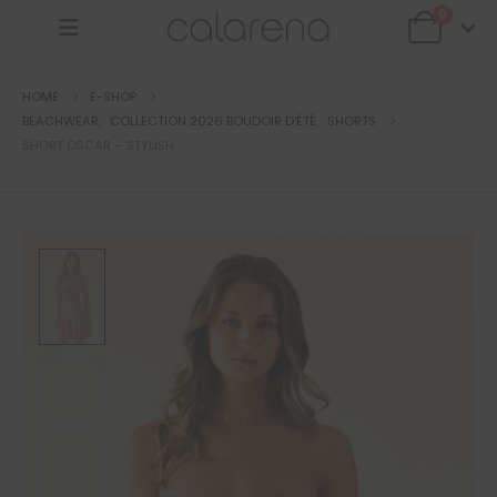
0
HOME
E-SHOP
BEACHWEAR
,
COLLECTION 2026 BOUDOIR D'ÉTÉ
,
SHORTS
SHORT OSCAR – STYLISH