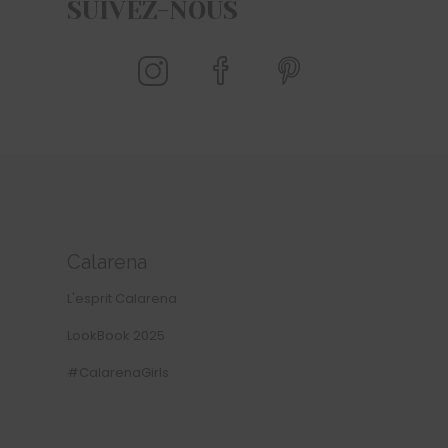
SUIVEZ-NOUS
Calarena
L'esprit Calarena
LookBook 2025
#CalarenaGirls