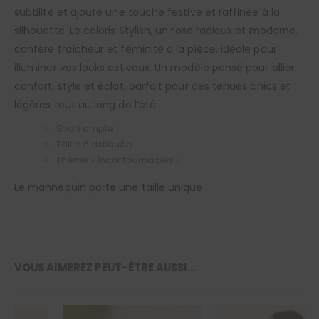
subtilité et ajoute une touche festive et raffinée à la
silhouette. Le coloris Stylish, un rose radieux et moderne,
confère fraîcheur et féminité à la pièce, idéale pour
illuminer vos looks estivaux. Un modèle pensé pour allier
confort, style et éclat, parfait pour des tenues chics et
légères tout au long de l’été.
Short ample
Taille élastiquée
Thème « Incontournables »
Le mannequin porte une taille unique.
VOUS AIMEREZ PEUT-ÊTRE AUSSI…