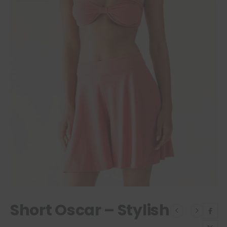
Short Oscar – Stylish