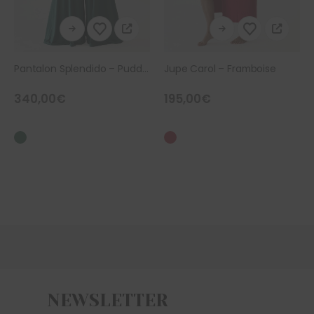
Ce produit a plusieurs variations. Les options peuvent être choisies sur la page du produit
Ce produit a plusieurs variations. Les options peuvent être choisies sur la page du produit
Jupe Carol – Framboise
Robe Rococo – Purple
195,00
€
365,00
€
NEWSLETTER