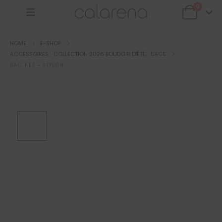
0
HOME
E-SHOP
ACCESSOIRES
,
COLLECTION 2026 BOUDOIR D'ÉTÉ
,
SACS
SAC INÈS – STYLISH