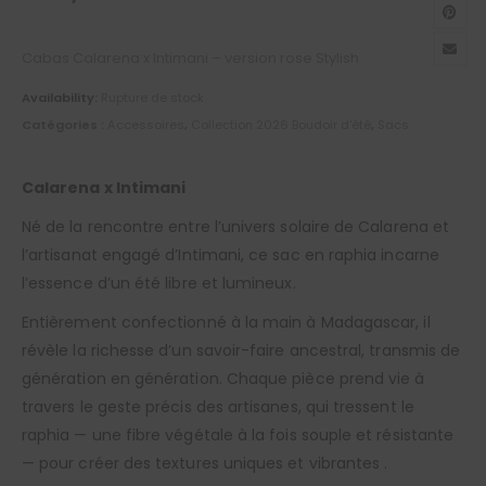
Cabas Calarena x Intimani – version rose Stylish
Availability:
Rupture de stock
Catégories :
Accessoires
,
Collection 2026 Boudoir d'été
,
Sacs
Calarena x Intimani
Né de la rencontre entre l’univers solaire de Calarena et
l’artisanat engagé d’Intimani, ce sac en raphia incarne
l’essence d’un été libre et lumineux.
Entièrement confectionné à la main à Madagascar, il
révèle la richesse d’un savoir-faire ancestral, transmis de
génération en génération. Chaque pièce prend vie à
travers le geste précis des artisanes, qui tressent le
raphia — une fibre végétale à la fois souple et résistante
— pour créer des textures uniques et vibrantes .