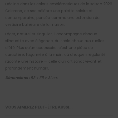
Décliné dans les coloris emblématiques de la saison 2026
Calarena, ce sac célèbre une palette solaire et
contemporaine, pensée comme une extension du
vestiaire balnéaire de la maison.
Léger, naturel et singulier, il accompagne chaque
silhouette avec élégance, du sable chaud aux ruelles
d’été. Plus qu’un accessoire, c’est une pièce de
caractère, façonnée à la main, où chaque irrégularité
raconte une histoire — celle d’un artisanat vivant et
profondément humain.
Dimensions :
58 x 35 x 31 cm
VOUS AIMEREZ PEUT-ÊTRE AUSSI…