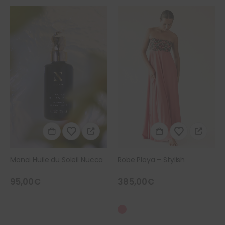
RUPTURE DE STOCK
Ce produit a plusieurs variations. Les options peuvent être choisies sur la page du produit
Ce produit a plusieurs variations. Les options peuvent être choisies sur la page du produit
Robe Playa – Stylish
Robe Celestina – Stylish
385,00
€
735,00
€