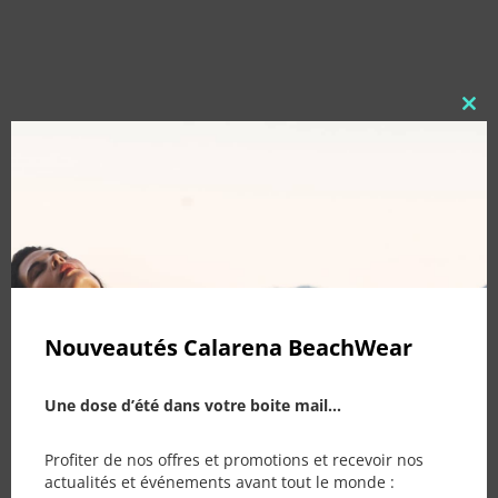
Clo
this
mod
PRODUITS SIMILAIRES
Nouveautés Calarena BeachWear
Une dose d’été dans votre boite mail...
Profiter de nos offres et promotions et recevoir nos
actualités et événements avant tout le monde :