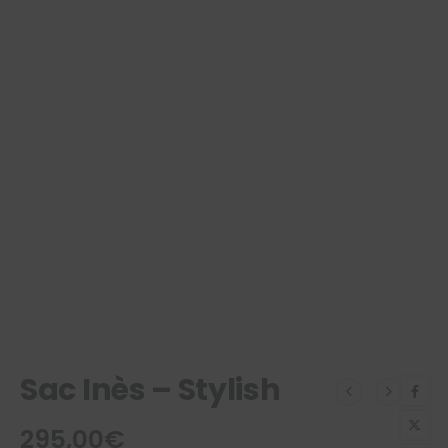
Sac Inès – Stylish
295,00
€