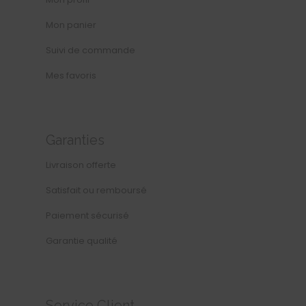
Mon Compte
Mon profil
Mon panier
Suivi de commande
Mes favoris
Garanties
Livraison offerte
Satisfait ou remboursé
Paiement sécurisé
Garantie qualité