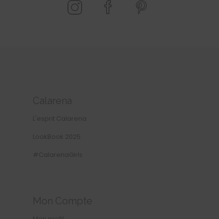
SUIVEZ-NOUS
Calarena
L'esprit Calarena
LookBook 2025
#CalarenaGirls