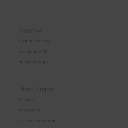
Calarena
L'esprit Calarena
LookBook 2025
#CalarenaGirls
Mon Compte
Mon profil
Mon panier
Suivi de commande