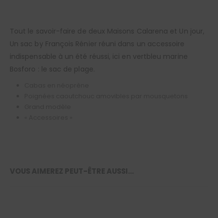
Tout le savoir-faire de deux Maisons Calarena et Un jour,
Un sac by François Rénier réuni dans un accessoire
indispensable à un été réussi, ici en vertbleu marine
Bosforo : le sac de plage.
Cabas en néoprène
Poignées caoutchouc amovibles par mousquetons
Grand modèle
« Accessoires »
VOUS AIMEREZ PEUT-ÊTRE AUSSI…