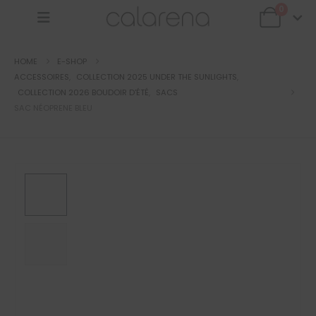
0
HOME
E-SHOP
ACCESSOIRES
,
COLLECTION 2025 UNDER THE SUNLIGHTS
,
COLLECTION 2026 BOUDOIR D'ÉTÉ
,
SACS
SAC NÉOPRENE BLEU