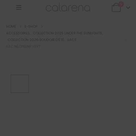
0
HOME
E-SHOP
ACCESSOIRES
,
COLLECTION 2025 UNDER THE SUNLIGHTS
,
COLLECTION 2026 BOUDOIR D'ÉTÉ
,
SACS
SAC NÉOPRENE VERT