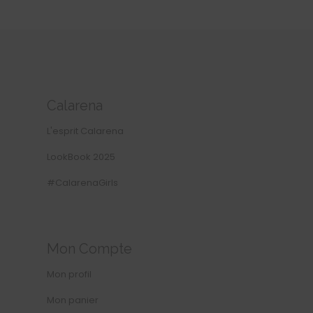
Calarena
L'esprit Calarena
LookBook 2025
#CalarenaGirls
Mon Compte
Mon profil
Mon panier