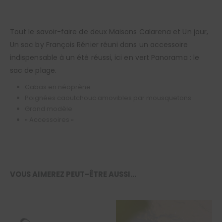
Tout le savoir-faire de deux Maisons Calarena et Un jour,
Un sac by François Rénier réuni dans un accessoire
indispensable à un été réussi, ici en vert Panorama : le
sac de plage.
Cabas en néoprène
Poignées caoutchouc amovibles par mousquetons
Grand modèle
« Accessoires »
VOUS AIMEREZ PEUT-ÊTRE AUSSI…