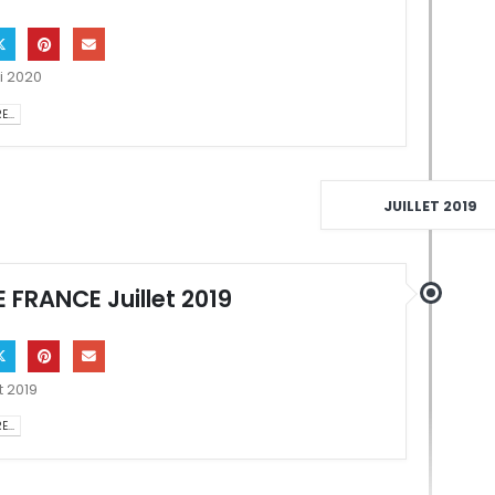
i 2020
...
JUILLET 2019
 FRANCE Juillet 2019
et 2019
...