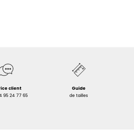
ice client
Guide
4 95 24 77 65
de tailles