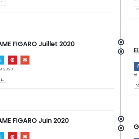
...
RE
ME FIGARO Juillet 2020
E
let 2020
...
RE
ME FIGARO Juin 2020
G