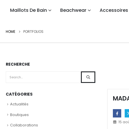
Maillots De Bain
Beachwear
Accessoires
HOME
PORTFOLIOS
RECHERCHE
CATÉGORIES
MADA
Actualités
Boutiques
15 ao
Collaborations