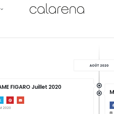
AOÛT 2020
ME FIGARO Juillet 2020
M
ût 2020