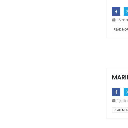
15 ma
READ MORE
MARIE
1 juill
READ MORE