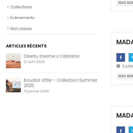
READ MORE
Collections
Evénements
Non classé
MADA
ARTICLES RÉCENTS
Disertu Inseme x Calarena
21 avril 2026
3 juil
READ MORE
Boudoir d’Eté – Collection Summer
2026
13 janvier 2026
MADA