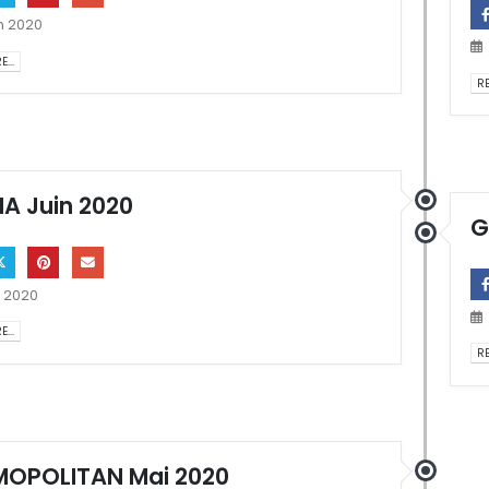
in 2020
...
RE
A Juin 2020
G
n 2020
...
RE
OPOLITAN Mai 2020