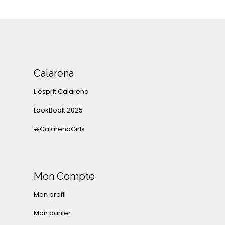
Calarena
L'esprit Calarena
LookBook 2025
#CalarenaGirls
Mon Compte
Mon profil
Mon panier