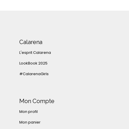
Calarena
L'esprit Calarena
LookBook 2025
#CalarenaGirls
Mon Compte
Mon profil
Mon panier