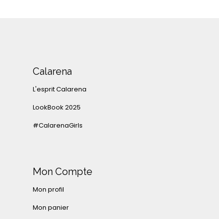
Calarena
L'esprit Calarena
LookBook 2025
#CalarenaGirls
Mon Compte
Mon profil
Mon panier