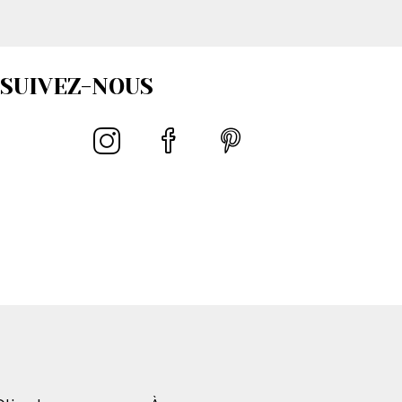
SUIVEZ-NOUS