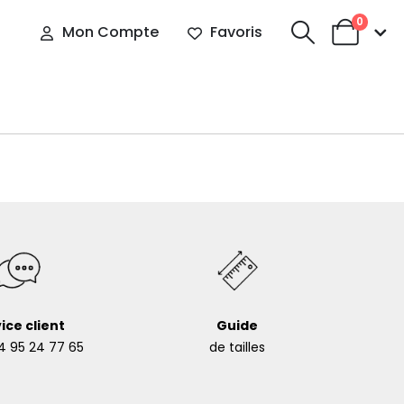
0
Mon Compte
Favoris
ice client
Guide
4 95 24 77 65
de tailles