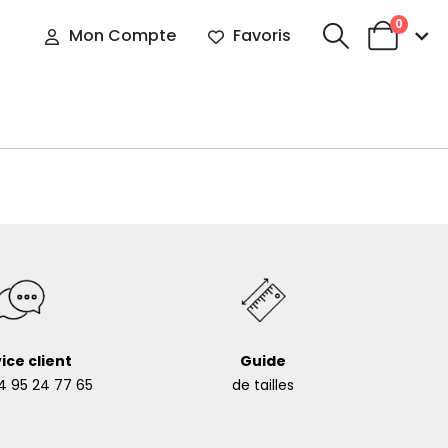
0
Mon Compte
Favoris
ice client
Guide
4 95 24 77 65
de tailles