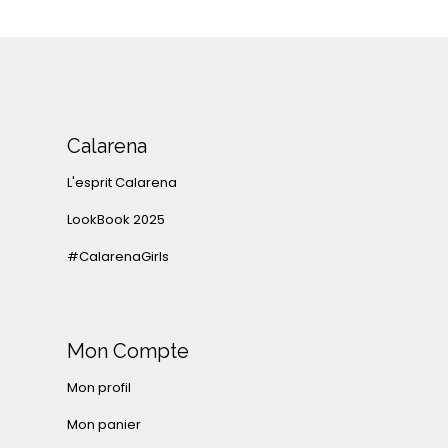
Calarena
L'esprit Calarena
LookBook 2025
#CalarenaGirls
Mon Compte
Mon profil
Mon panier