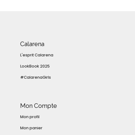
Calarena
L'esprit Calarena
LookBook 2025
#CalarenaGirls
Mon Compte
Mon profil
Mon panier