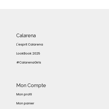
Calarena
L'esprit Calarena
LookBook 2025
#CalarenaGirls
Mon Compte
Mon profil
Mon panier