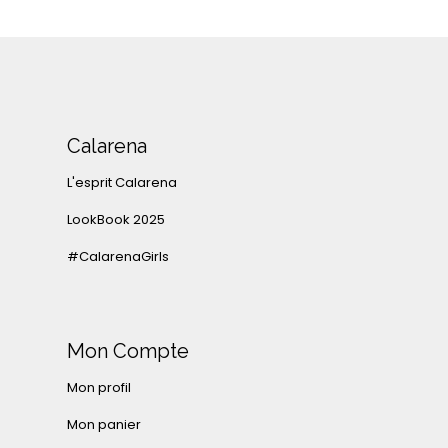
Calarena
L'esprit Calarena
LookBook 2025
#CalarenaGirls
Mon Compte
Mon profil
Mon panier