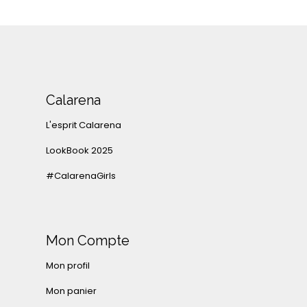
Calarena
L'esprit Calarena
LookBook 2025
#CalarenaGirls
Mon Compte
Mon profil
Mon panier