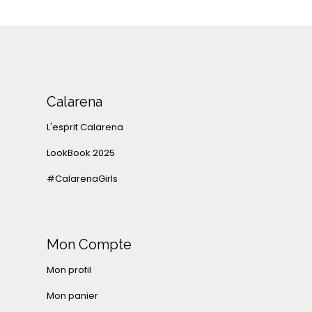
Calarena
L'esprit Calarena
LookBook 2025
#CalarenaGirls
Mon Compte
Mon profil
Mon panier