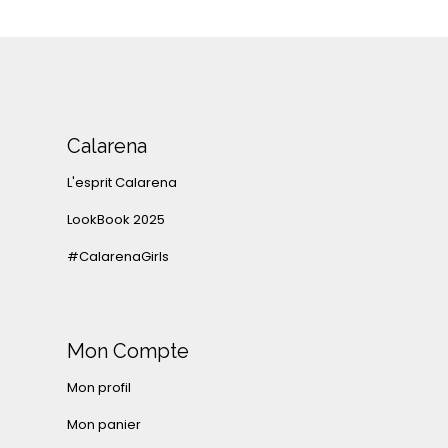
Calarena
L'esprit Calarena
LookBook 2025
#CalarenaGirls
Mon Compte
Mon profil
Mon panier